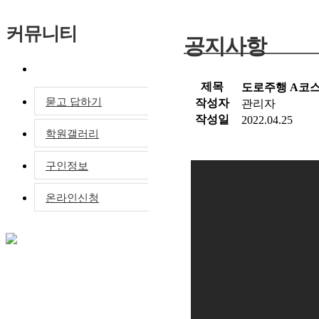
커뮤니티
공지사항
공지사항
제목
도로주행 A코
묻고 답하기
작성자
관리자
작성일
2022.04.25
학원갤러리
구인정보
온라인신청