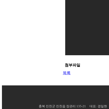
첨부파일
목록
충북 진천군 진천읍 장관리 135-21 대표: 경일현 사